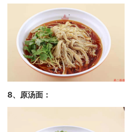
8、原汤面：