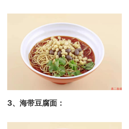
3、海带豆腐面：