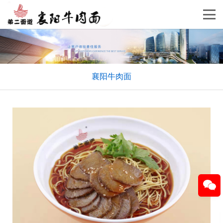
襄阳牛肉面