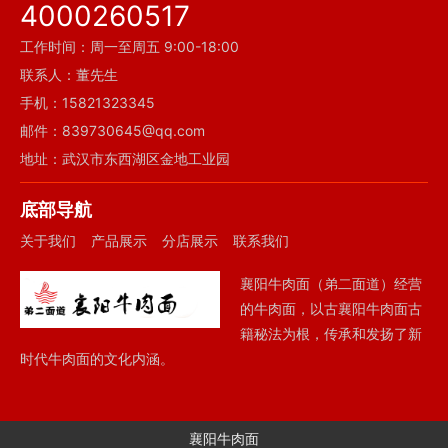
4000260517
工作时间：周一至周五 9:00-18:00
联系人：董先生
手机：15821323345
邮件：839730645@qq.com
地址：武汉市东西湖区金地工业园
底部导航
关于我们
产品展示
分店展示
联系我们
襄阳牛肉面（弟二面道）经营
的牛肉面，以古襄阳牛肉面古
籍秘法为根，传承和发扬了新
时代牛肉面的文化内涵。
襄阳牛肉面